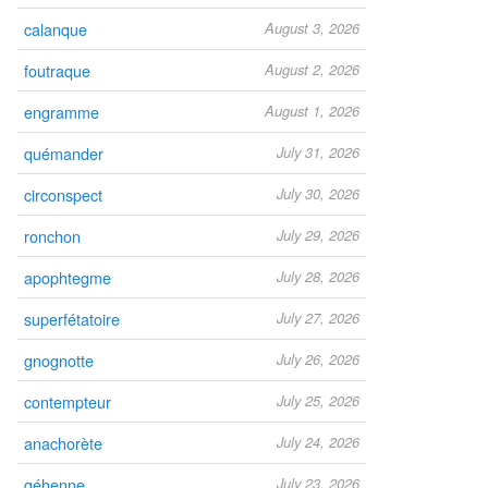
calanque
August 3, 2026
foutraque
August 2, 2026
engramme
August 1, 2026
quémander
July 31, 2026
circonspect
July 30, 2026
ronchon
July 29, 2026
apophtegme
July 28, 2026
superfétatoire
July 27, 2026
gnognotte
July 26, 2026
contempteur
July 25, 2026
anachorète
July 24, 2026
géhenne
July 23, 2026