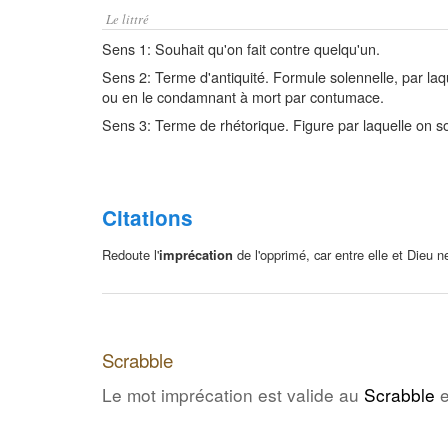
Le littré
Sens 1: Souhait qu'on fait contre quelqu'un.
Sens 2: Terme d'antiquité. Formule solennelle, par laque
ou en le condamnant à mort par contumace.
Sens 3: Terme de rhétorique. Figure par laquelle on so
Citations
Redoute l'
imprécation
de l'opprimé, car entre elle et Dieu n
Scrabble
Le mot imprécation est valide au
Scrabble
e