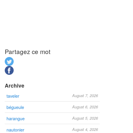
Partagez ce mot
Archive
taveler
August 7, 2026
bégueule
August 6, 2026
harangue
August 5, 2026
nautonier
August 4, 2026