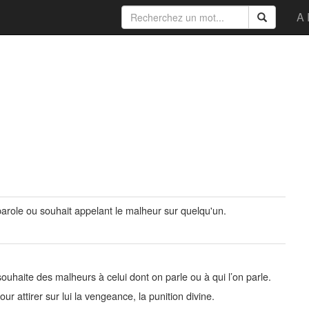
A 
 parole ou souhait appelant le malheur sur quelqu'un.
souhaite des malheurs à celui dont on parle ou à qui l’on parle.
ur attirer sur lui la vengeance, la punition divine.