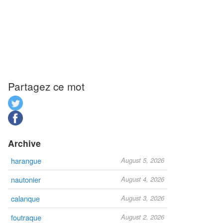
Partagez ce mot
Archive
harangue
August 5, 2026
nautonier
August 4, 2026
calanque
August 3, 2026
foutraque
August 2, 2026