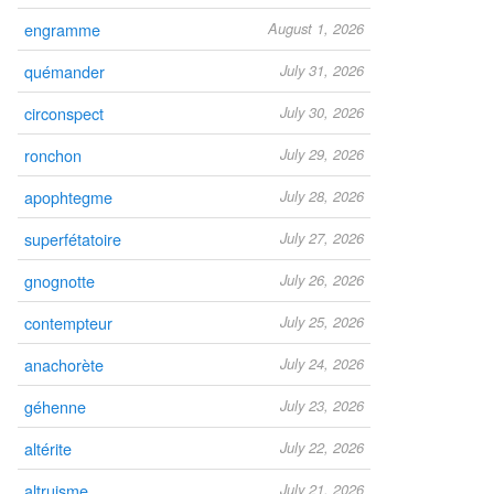
engramme
August 1, 2026
quémander
July 31, 2026
circonspect
July 30, 2026
ronchon
July 29, 2026
apophtegme
July 28, 2026
superfétatoire
July 27, 2026
gnognotte
July 26, 2026
contempteur
July 25, 2026
anachorète
July 24, 2026
géhenne
July 23, 2026
altérite
July 22, 2026
altruisme
July 21, 2026