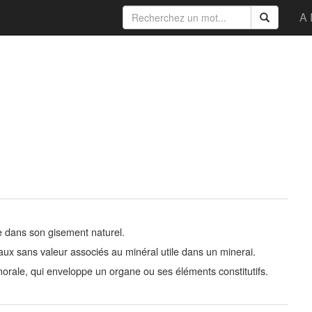
A 
e dans son gisement naturel.
x sans valeur associés au minéral utile dans un minerai.
morale, qui enveloppe un organe ou ses éléments constitutifs.