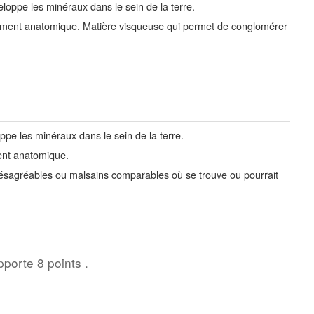
loppe les minéraux dans le sein de la terre.
ent anatomique. Matière visqueuse qui permet de conglomérer
pe les minéraux dans le sein de la terre.
nt anatomique.
ésagréables ou malsains comparables où se trouve ou pourrait
pporte 8 points .