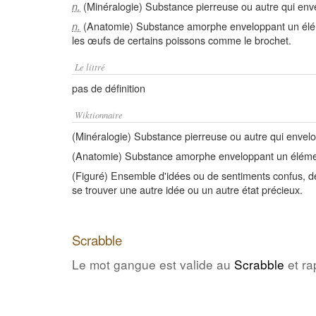
(Minéralogie) Substance pierreuse ou autre qui enve
n.
(Anatomie) Substance amorphe enveloppant un élém
n.
les œufs de certains poissons comme le brochet.
Le littré
pas de définition
Wiktionnaire
(Minéralogie) Substance pierreuse ou autre qui envelop
(Anatomie) Substance amorphe enveloppant un éléme
(Figuré) Ensemble d'idées ou de sentiments confus, d
se trouver une autre idée ou un autre état précieux.
Scrabble
Le mot gangue est valide au
Scrabble
et ra