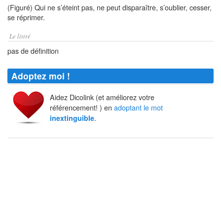
(Figuré) Qui ne s’éteint pas, ne peut disparaître, s’oublier, cesser,
se réprimer.
Le littré
pas de définition
Adoptez moi !
Aidez Dicolink (et améliorez votre
référencement! ) en
adoptant le mot
.
inextinguible