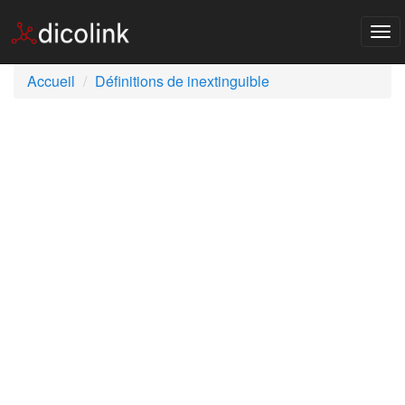
Tog
nav
Accueil
Définitions de inextinguible