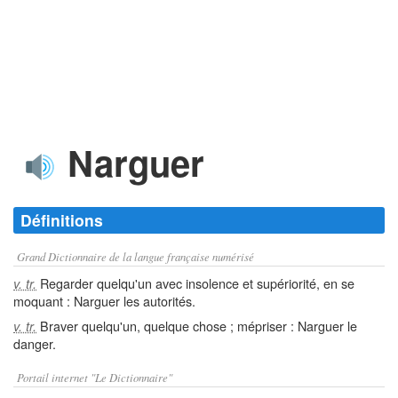
Narguer
Définitions
Grand Dictionnaire de la langue française numérisé
Regarder quelqu'un avec insolence et supériorité, en se
v. tr.
moquant : Narguer les autorités.
Braver quelqu'un, quelque chose ; mépriser : Narguer le
v. tr.
danger.
Portail internet "Le Dictionnaire"