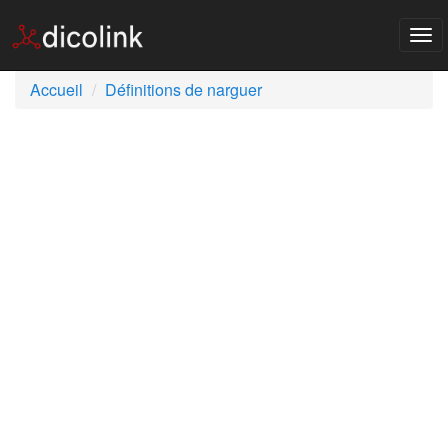
Tog
nav
Accueil
Définitions de narguer