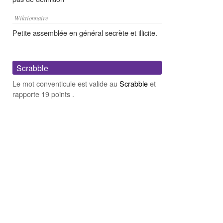
Wiktionnaire
Petite assemblée en général secrète et illicite.
Scrabble
Le mot conventicule est valide au
Scrabble
et
rapporte 19 points .