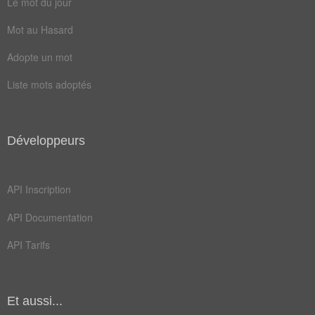
Le mot du jour
Mot au Hasard
Adopte un mot
Liste mots adoptés
Développeurs
API Inscription
API Documentation
API Tarifs
Et aussi...