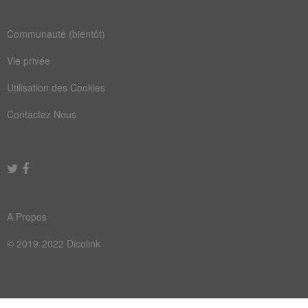
Communauté (bientôt)
Vie privée
Utilisation des Cookies
Contactez Nous
A Propos
© 2019-2022 Dicolink