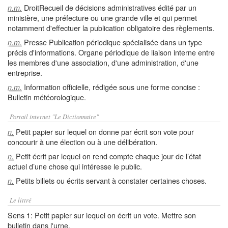
DroitRecueil de décisions administratives édité par un
n.m.
ministère, une préfecture ou une grande ville et qui permet
notamment d'effectuer la publication obligatoire des règlements.
Presse Publication périodique spécialisée dans un type
n.m.
précis d'informations. Organe périodique de liaison interne entre
les membres d'une association, d'une administration, d'une
entreprise.
Information officielle, rédigée sous une forme concise :
n.m.
Bulletin météorologique.
Portail internet "Le Dictionnaire"
Petit papier sur lequel on donne par écrit son vote pour
n.
concourir à une élection ou à une délibération.
Petit écrit par lequel on rend compte chaque jour de l’état
n.
actuel d’une chose qui intéresse le public.
Petits billets ou écrits servant à constater certaines choses.
n.
Le littré
Sens 1: Petit papier sur lequel on écrit un vote. Mettre son
bulletin dans l'urne.