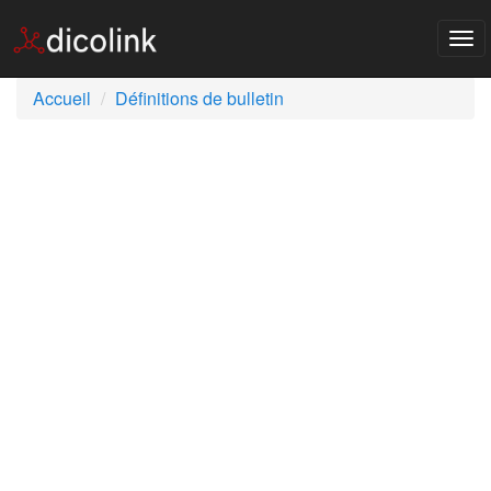
Tog
nav
Accueil
Définitions de bulletin