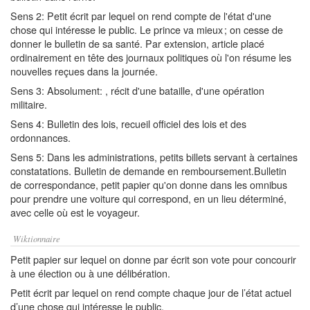
Sens 2: Petit écrit par lequel on rend compte de l'état d'une
chose qui intéresse le public. Le prince va mieux ; on cesse de
donner le bulletin de sa santé. Par extension, article placé
ordinairement en tête des journaux politiques où l'on résume les
nouvelles reçues dans la journée.
Sens 3: Absolument: , récit d'une bataille, d'une opération
militaire.
Sens 4: Bulletin des lois, recueil officiel des lois et des
ordonnances.
Sens 5: Dans les administrations, petits billets servant à certaines
constatations. Bulletin de demande en remboursement.Bulletin
de correspondance, petit papier qu'on donne dans les omnibus
pour prendre une voiture qui correspond, en un lieu déterminé,
avec celle où est le voyageur.
Wiktionnaire
Petit papier sur lequel on donne par écrit son vote pour concourir
à une élection ou à une délibération.
Petit écrit par lequel on rend compte chaque jour de l’état actuel
d’une chose qui intéresse le public.