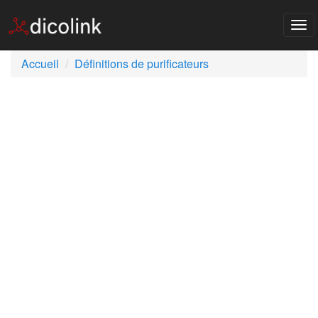
Tog
nav
Accueil
Définitions de purificateurs