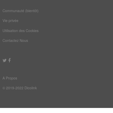
Communauté (bientôt)
Vie privée
Utilisation des Cookies
Contactez Nous
A Propos
© 2019-2022 Dicolink