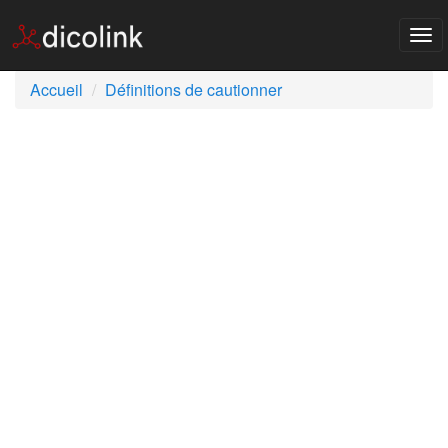
Tog
nav
Accueil
Définitions de cautionner