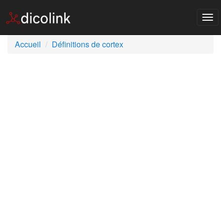
Tog
nav
Accueil
Définitions de cortex