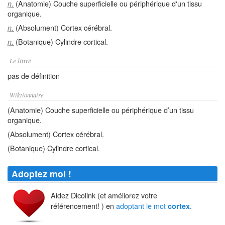
(Anatomie) Couche superficielle ou périphérique d'un tissu
n.
organique.
(Absolument) Cortex cérébral.
n.
(Botanique) Cylindre cortical.
n.
Le littré
pas de définition
Wiktionnaire
(Anatomie) Couche superficielle ou périphérique d’un tissu
organique.
(Absolument) Cortex cérébral.
(Botanique) Cylindre cortical.
Adoptez moi !
Aidez Dicolink (et améliorez votre
référencement! ) en
adoptant le mot
.
cortex