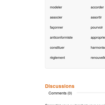
modeler
accorder
associer
assortir
façonner
pourvoir
anticonformiste
approprie
constituer
harmonis
règlement
renouvel
Discussions
Comments (0)