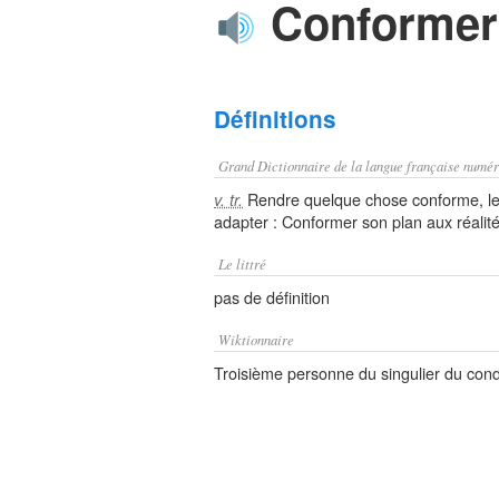
Conformer
Définitions
Grand Dictionnaire de la langue française numér
Rendre quelque chose conforme, le 
v. tr.
adapter : Conformer son plan aux réalité
Le littré
pas de définition
Wiktionnaire
Troisième personne du singulier du cond