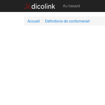
Conformerait
Au hasard
Accueil
Définitions de conformerait