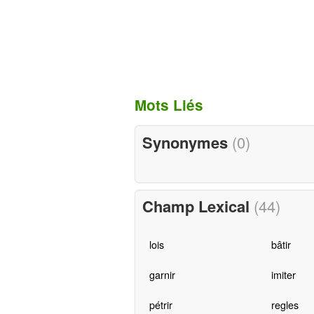
Mots Liés
Synonymes
(0)
Champ Lexical
(44)
lois
bâtir
garnir
imiter
pétrir
regles