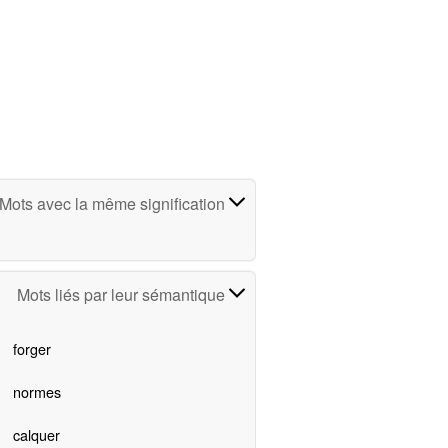
Mots avec la même signification
Mots liés par leur sémantique
forger
normes
calquer