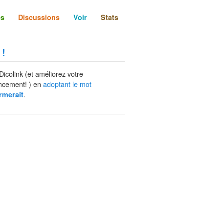
és
Discussions
Voir
Stats
 !
Dicolink (et améliorez votre
ncement! ) en
adoptant le mot
.
rmerait