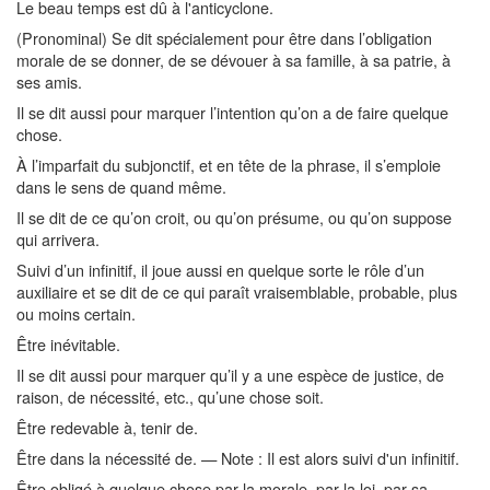
Le beau temps est dû à l'anticyclone.
(Pronominal) Se dit spécialement pour être dans l’obligation
morale de se donner, de se dévouer à sa famille, à sa patrie, à
ses amis.
Il se dit aussi pour marquer l’intention qu’on a de faire quelque
chose.
À l’imparfait du subjonctif, et en tête de la phrase, il s’emploie
dans le sens de quand même.
Il se dit de ce qu’on croit, ou qu’on présume, ou qu’on suppose
qui arrivera.
Suivi d’un infinitif, il joue aussi en quelque sorte le rôle d’un
auxiliaire et se dit de ce qui paraît vraisemblable, probable, plus
ou moins certain.
Être inévitable.
Il se dit aussi pour marquer qu’il y a une espèce de justice, de
raison, de nécessité, etc., qu’une chose soit.
Être redevable à, tenir de.
Être dans la nécessité de. — Note : Il est alors suivi d'un infinitif.
Être obligé à quelque chose par la morale, par la loi, par sa