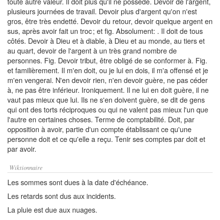
toute autre valeur. Il doit plus qu'il ne possède. Devoir de l'argent,
plusieurs journées de travail. Devoir plus d'argent qu'on n'est
gros, être très endetté. Devoir du retour, devoir quelque argent en
sus, après avoir fait un troc ; et fig. Absolument: . Il doit de tous
côtés. Devoir à Dieu et à diable, à Dieu et au monde, au tiers et
au quart, devoir de l'argent à un très grand nombre de
personnes. Fig. Devoir tribut, être obligé de se conformer à. Fig.
et familièrement. Il m'en doit, ou je lui en dois, il m'a offensé et je
m'en vengerai. N'en devoir rien, n'en devoir guère, ne pas céder
à, ne pas être inférieur. Ironiquement. Il ne lui en doit guère, il ne
vaut pas mieux que lui. Ils ne s'en doivent guère, se dit de gens
qui ont des torts réciproques ou qui ne valent pas mieux l'un que
l'autre en certaines choses. Terme de comptabilité. Doit, par
opposition à avoir, partie d'un compte établissant ce qu'une
personne doit et ce qu'elle a reçu. Tenir ses comptes par doit et
par avoir.
Wiktionnaire
Les sommes sont dues à la date d'échéance.
Les retards sont dus aux incidents.
La pluie est due aux nuages.