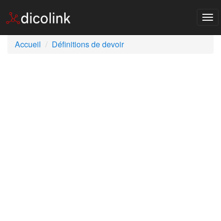
Tog
nav
Accueil
Définitions de devoir