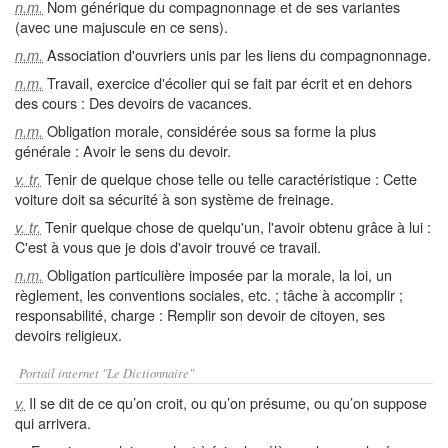
Nom générique du compagnonnage et de ses variantes
n.m.
(avec une majuscule en ce sens).
Association d'ouvriers unis par les liens du compagnonnage.
n.m.
Travail, exercice d'écolier qui se fait par écrit et en dehors
n.m.
des cours : Des devoirs de vacances.
Obligation morale, considérée sous sa forme la plus
n.m.
générale : Avoir le sens du devoir.
Tenir de quelque chose telle ou telle caractéristique : Cette
v. tr.
voiture doit sa sécurité à son système de freinage.
Tenir quelque chose de quelqu'un, l'avoir obtenu grâce à lui :
v. tr.
C'est à vous que je dois d'avoir trouvé ce travail.
Obligation particulière imposée par la morale, la loi, un
n.m.
règlement, les conventions sociales, etc. ; tâche à accomplir ;
responsabilité, charge : Remplir son devoir de citoyen, ses
devoirs religieux.
Portail internet "Le Dictionnaire"
Il se dit de ce qu’on croit, ou qu’on présume, ou qu’on suppose
v.
qui arrivera.