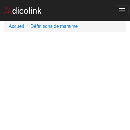
Tog
nav
Accueil
Définitions de maritime