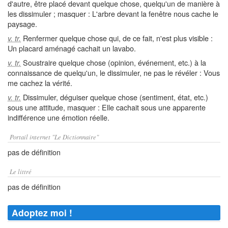
d'autre, être placé devant quelque chose, quelqu'un de manière à
les dissimuler ; masquer : L'arbre devant la fenêtre nous cache le
paysage.
Renfermer quelque chose qui, de ce fait, n'est plus visible :
v. tr.
Un placard aménagé cachait un lavabo.
Soustraire quelque chose (opinion, événement, etc.) à la
v. tr.
connaissance de quelqu'un, le dissimuler, ne pas le révéler : Vous
me cachez la vérité.
Dissimuler, déguiser quelque chose (sentiment, état, etc.)
v. tr.
sous une attitude, masquer : Elle cachait sous une apparente
indifférence une émotion réelle.
Portail internet "Le Dictionnaire"
pas de définition
Le littré
pas de définition
Adoptez moi !