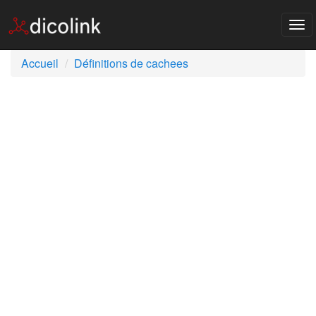
Tog
nav
Accueil
Définitions de cachees