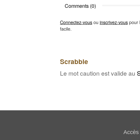
Comments (0)
Connectez-vous
ou
inscrivez-vous
pour l
facile.
Scrabble
Le mot caution est valide au
S
Accès 