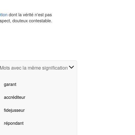
tion
dont la vérité n'est pas
uspect, douteux contestable.
Mots avec la même signification
garant
accréditeur
fidejusseur
répondant