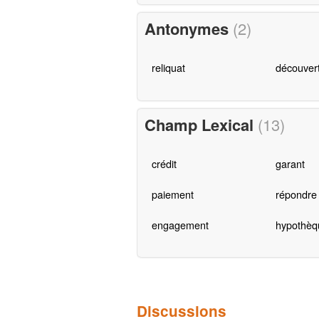
Antonymes
(2)
reliquat
découver
Champ Lexical
(13)
crédit
garant
paiement
répondre
engagement
hypothèq
Discussions