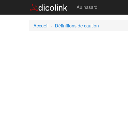
Caution
Au hasard
Accueil
Définitions de caution