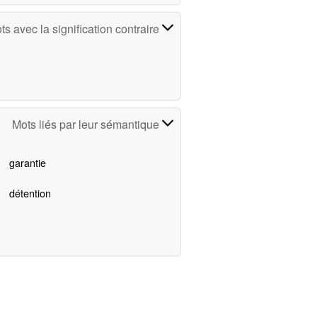
ts avec la signification contraire
Mots liés par leur sémantique
garantie
détention