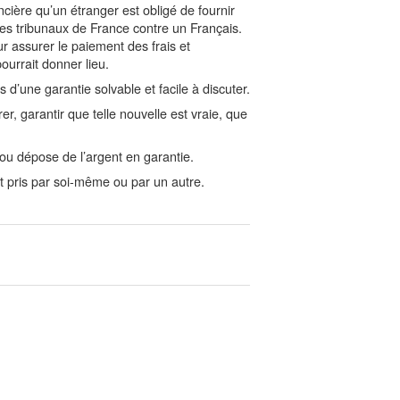
ncière qu’un étranger est obligé de fournir
 les tribunaux de France contre un Français.
ur assurer le paiement des frais et
urrait donner lieu.
 d’une garantie solvable et facile à discuter.
r, garantir que telle nouvelle est vraie, que
u dépose de l’argent en garantie.
pris par soi-même ou par un autre.