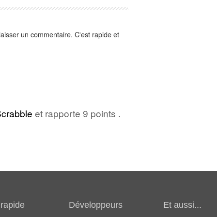
aisser un commentaire. C'est rapide et
crabble
et rapporte 9 points .
rapide
Développeurs
Et aussi...