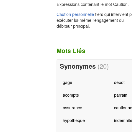
Expressions contenant le mot Caution.
Caution personnelle
tiers qui intervient 
exécuter lui-même l'engagement du
débiteur principal.
Mots Liés
Synonymes
(20)
gage
dépôt
acompte
parrain
assurance
cautionn
hypothèque
indemnit