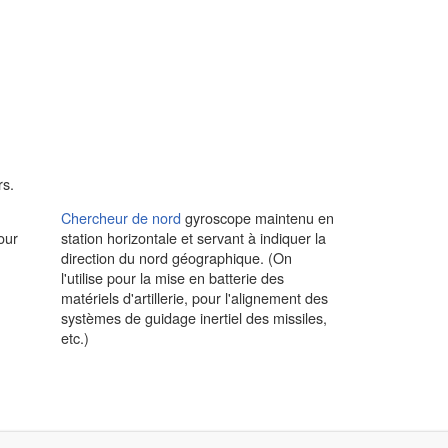
rs.
Chercheur de nord
gyroscope maintenu en
our
station horizontale et servant à indiquer la
direction du nord géographique. (On
l'utilise pour la mise en batterie des
matériels d'artillerie, pour l'alignement des
systèmes de guidage inertiel des missiles,
etc.)