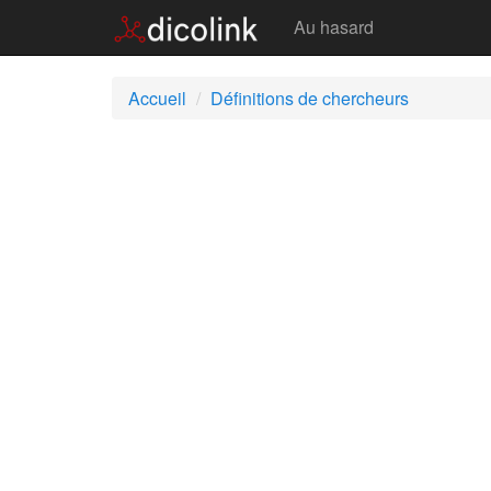
Chercheurs
Au hasard
Accueil
Définitions de chercheurs