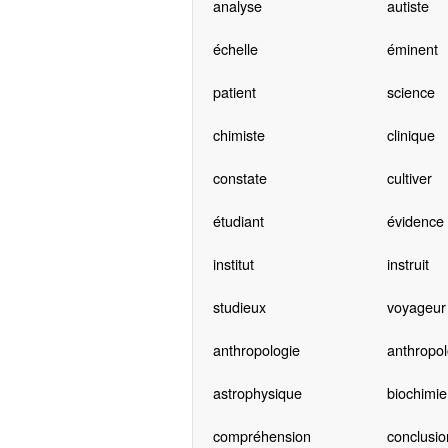
analyse
autiste
échelle
éminent
patient
science
chimiste
clinique
constate
cultiver
étudiant
évidence
institut
instruit
studieux
voyageur
anthropologie
anthropo
astrophysique
biochimie
compréhension
conclusio