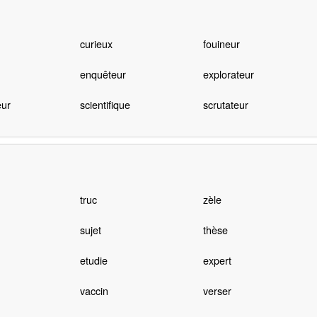
curieux
fouineur
enquêteur
explorateur
eur
scientifique
scrutateur
truc
zèle
sujet
thèse
etudie
expert
vaccin
verser