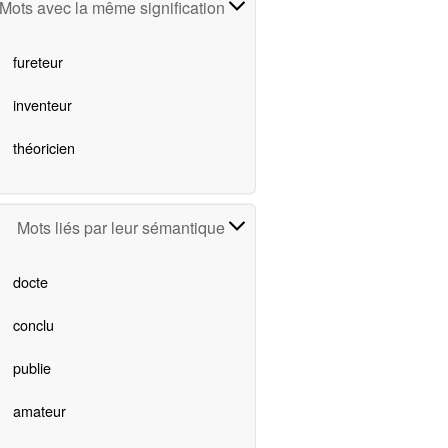
Mots avec la même signification
fureteur
inventeur
théoricien
Mots liés par leur sémantique
docte
conclu
publie
amateur