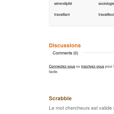
sérendipité
sociologi
travaillant
travailleu
Discussions
Comments (0)
Connectez-vous
ou
inscrivez-vous
pour l
facile.
Scrabble
Le mot chercheurs est valide