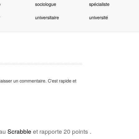
e
sociologue
spécialiste
r
universitaire
université
aisser un commentaire. C'est rapide et
 au
Scrabble
et rapporte 20 points .