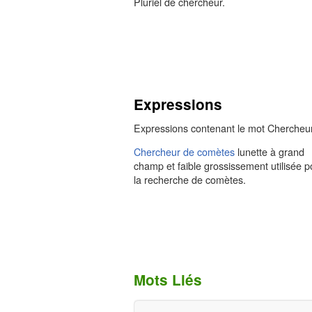
Pluriel de chercheur.
Expressions
Expressions contenant le mot Chercheu
Chercheur de comètes
lunette à grand
champ et faible grossissement utilisée p
la recherche de comètes.
Mots Liés