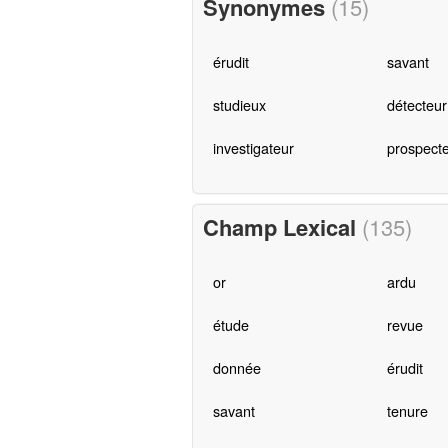
Synonymes
(15)
érudit
savant
studieux
détecteur
investigateur
prospect
Champ Lexical
(135)
or
ardu
étude
revue
donnée
érudit
savant
tenure