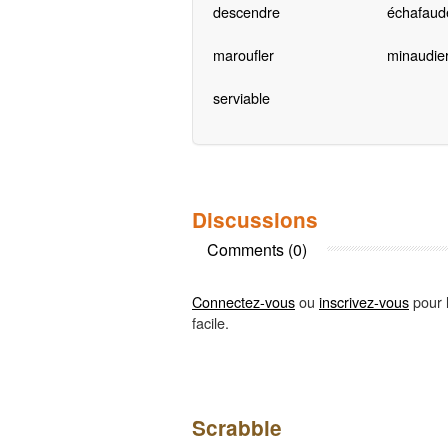
descendre
échafaud
maroufler
minaudie
serviable
Discussions
Comments (0)
Connectez-vous
ou
inscrivez-vous
pour l
facile.
Scrabble