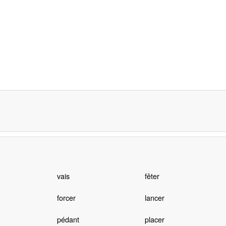
vais
fêter
forcer
lancer
pédant
placer