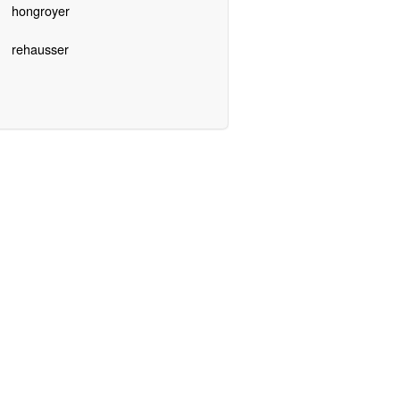
hongroyer
rehausser