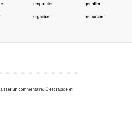
er
emprunter
goupiller
r
organiser
rechercher
aisser un commentaire. C'est rapide et