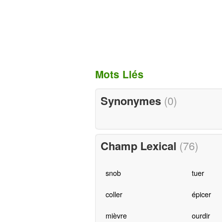
Mots Liés
Synonymes
(0)
Champ Lexical
(76)
snob
tuer
coller
épicer
mièvre
ourdir