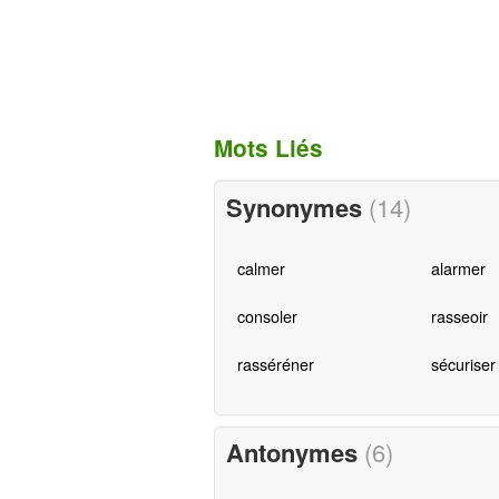
Mots Liés
Synonymes
(14)
calmer
alarmer
consoler
rasseoir
rasséréner
sécuriser
Antonymes
(6)