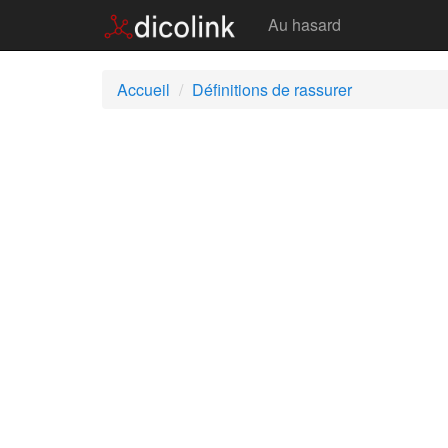
Rassurer
Au hasard
Accueil
Définitions de rassurer