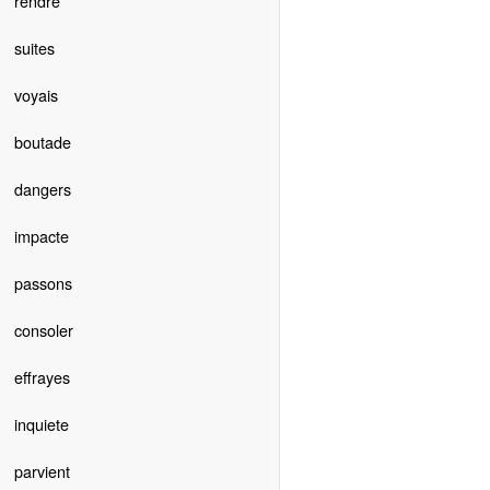
rendre
suites
voyais
boutade
dangers
impacte
passons
consoler
effrayes
inquiete
parvient