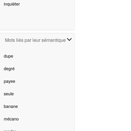
inquiéter
Mots liés par leur sémantique
dupe
degré
payee
seule
banane
mécano