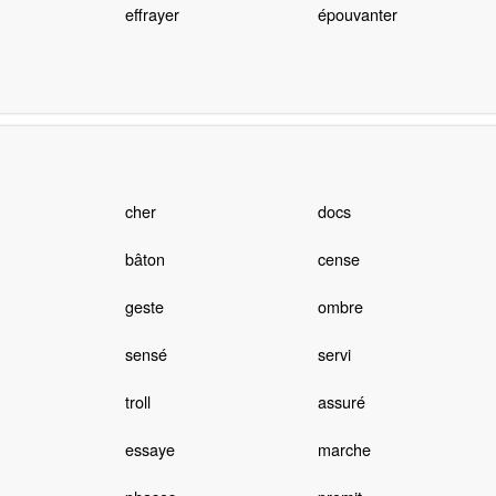
effrayer
épouvanter
cher
docs
bâton
cense
geste
ombre
sensé
servi
troll
assuré
essaye
marche