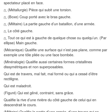
spectateur placé en face.
(Métallurgie) Pièce qui subit une torsion.
n.
(Boxe) Coup porté avec le bras gauche.
n.
(Militaire) La partie gauche d’un bataillon, d’une armée.
n.
Le côté gauche.
n.
Tout ce qui est à gauche de quelque chose ou quelqu’un. (Par
n.
ellipse) Main gauche.
(Mécanique) Qualifie une surface qui n’est pas plane, comme par
exemple une tôle pliée ou une face bombée.
(Minéralogie) Qualifie aussi certaines formes cristallines
dissymétriques et non superposables.
Qui est de travers, mal fait, mal formé ou qui a cessé d’être
rectiligne.
Qui est maladroit.
(Figuré) Qui est gêné, contraint, sans grâce.
Qualifie la rive d’une rivière du côté gauche de celui qui en
descendrait le cours.
(Militaire) Qualifie la partie d’une armée, d’une troupe qui se