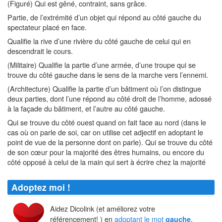
(Figuré) Qui est gêné, contraint, sans grâce.
Partie, de l’extrémité d’un objet qui répond au côté gauche du
spectateur placé en face.
Qualifie la rive d’une rivière du côté gauche de celui qui en
descendrait le cours.
(Militaire) Qualifie la partie d’une armée, d’une troupe qui se
trouve du côté gauche dans le sens de la marche vers l’ennemi.
(Architecture) Qualifie la partie d’un bâtiment où l’on distingue
deux parties, dont l’une répond au côté droit de l’homme, adossé
à la façade du bâtiment, et l’autre au côté gauche.
Qui se trouve du côté ouest quand on fait face au nord (dans le
cas où on parle de soi, car on utilise cet adjectif en adoptant le
point de vue de la personne dont on parle). Qui se trouve du côté
de son cœur pour la majorité des êtres humains, ou encore du
côté opposé à celui de la main qui sert à écrire chez la majorité
Adoptez moi !
Aidez Dicolink (et améliorez votre
référencement! ) en
adoptant le mot
.
gauche