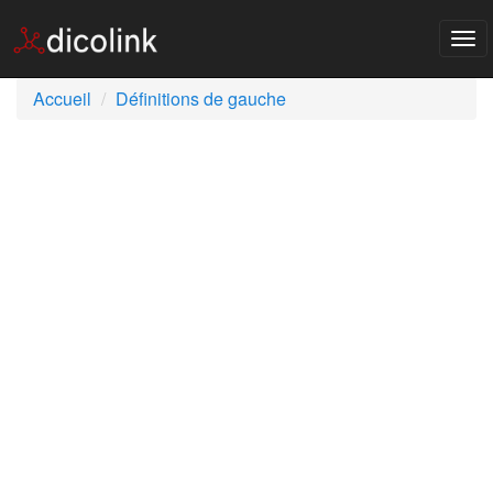
Tog
nav
Accueil
Définitions de gauche