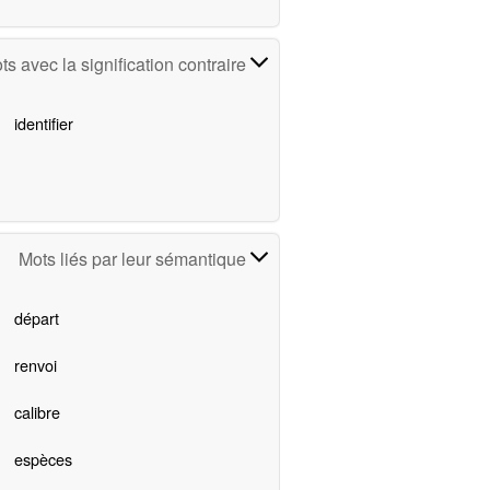
ts avec la signification contraire
identifier
Mots liés par leur sémantique
départ
renvoi
calibre
espèces