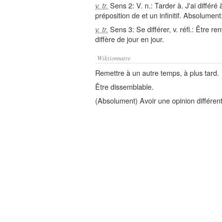
Sens 2: V. n.: Tarder à. J'ai différé 
v. tr.
préposition de et un infinitif. Absolument:
Sens 3: Se différer, v. réfl.: Être 
v. tr.
diffère de jour en jour.
Wiktionnaire
Remettre à un autre temps, à plus tard.
Être dissemblable.
(Absolument) Avoir une opinion différen