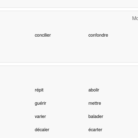
Mo
concilier
confondre
répit
abolir
guérir
mettre
varier
balader
décaler
écarter