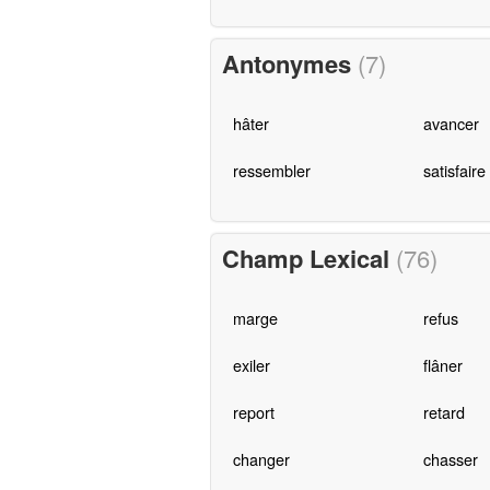
Antonymes
(7)
hâter
avancer
ressembler
satisfaire
Champ Lexical
(76)
marge
refus
exiler
flâner
report
retard
changer
chasser