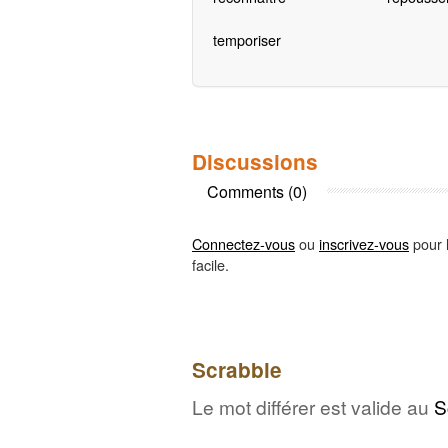
temporiser
Discussions
Comments (0)
Connectez-vous
ou
inscrivez-vous
pour l
facile.
Scrabble
Le mot différer est valide au
S