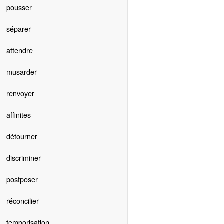
pousser
séparer
attendre
musarder
renvoyer
affinites
détourner
discriminer
postposer
réconcilier
temporisation