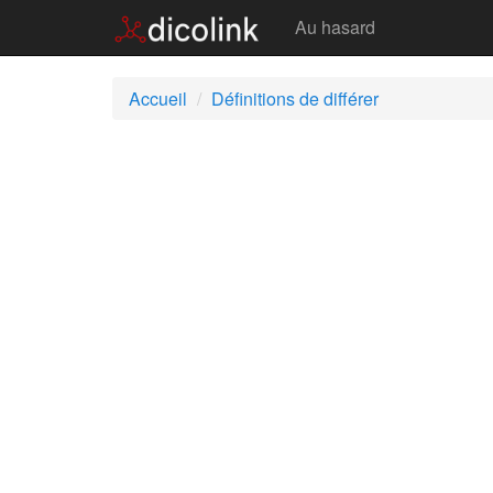
Différer
Au hasard
Accueil
Définitions de différer