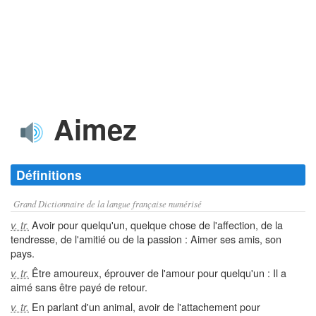
Aimez
Définitions
Grand Dictionnaire de la langue française numérisé
Avoir pour quelqu'un, quelque chose de l'affection, de la
v. tr.
tendresse, de l'amitié ou de la passion : Aimer ses amis, son
pays.
Être amoureux, éprouver de l'amour pour quelqu'un : Il a
v. tr.
aimé sans être payé de retour.
En parlant d'un animal, avoir de l'attachement pour
v. tr.