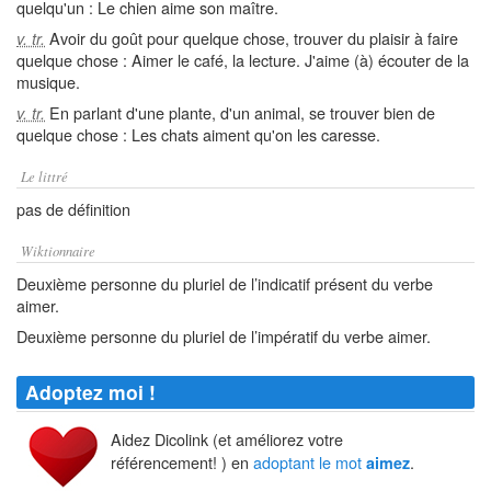
quelqu'un : Le chien aime son maître.
Avoir du goût pour quelque chose, trouver du plaisir à faire
v. tr.
quelque chose : Aimer le café, la lecture. J'aime (à) écouter de la
musique.
En parlant d'une plante, d'un animal, se trouver bien de
v. tr.
quelque chose : Les chats aiment qu'on les caresse.
Le littré
pas de définition
Wiktionnaire
Deuxième personne du pluriel de l’indicatif présent du verbe
aimer.
Deuxième personne du pluriel de l’impératif du verbe aimer.
Adoptez moi !
Aidez Dicolink (et améliorez votre
référencement! ) en
adoptant le mot
.
aimez