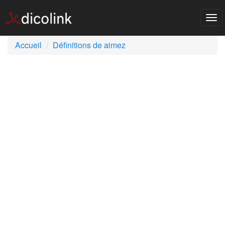
Tog
nav
Accueil
Définitions de aimez