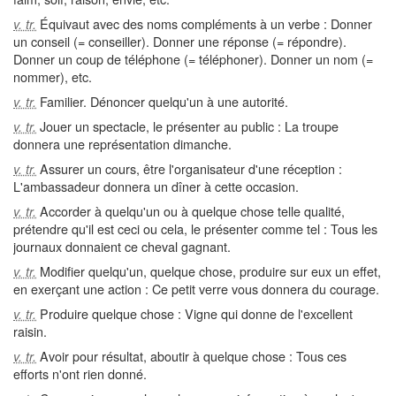
Équivaut avec des noms compléments à un verbe : Donner
v. tr.
un conseil (= conseiller). Donner une réponse (= répondre).
Donner un coup de téléphone (= téléphoner). Donner un nom (=
nommer), etc.
Familier. Dénoncer quelqu'un à une autorité.
v. tr.
Jouer un spectacle, le présenter au public : La troupe
v. tr.
donnera une représentation dimanche.
Assurer un cours, être l'organisateur d'une réception :
v. tr.
L'ambassadeur donnera un dîner à cette occasion.
Accorder à quelqu'un ou à quelque chose telle qualité,
v. tr.
prétendre qu'il est ceci ou cela, le présenter comme tel : Tous les
journaux donnaient ce cheval gagnant.
Modifier quelqu'un, quelque chose, produire sur eux un effet,
v. tr.
en exerçant une action : Ce petit verre vous donnera du courage.
Produire quelque chose : Vigne qui donne de l'excellent
v. tr.
raisin.
Avoir pour résultat, aboutir à quelque chose : Tous ces
v. tr.
efforts n'ont rien donné.