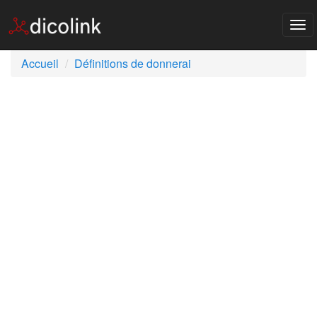
Tog
nav
Accueil
Définitions de donnerai