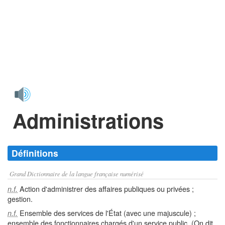
Administrations
Définitions
Grand Dictionnaire de la langue française numérisé
Action d'administrer des affaires publiques ou privées ;
n.f.
gestion.
Ensemble des services de l'État (avec une majuscule) ;
n.f.
ensemble des fonctionnaires chargés d'un service public. (On dit