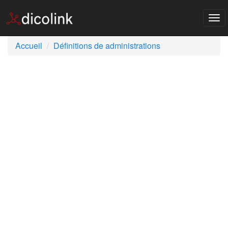
Tog
nav
Accueil
Définitions de administrations