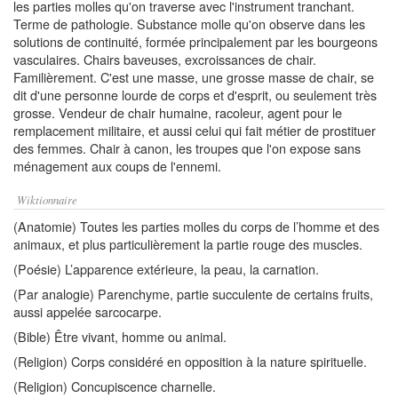
les parties molles qu'on traverse avec l'instrument tranchant.
Terme de pathologie. Substance molle qu'on observe dans les
solutions de continuité, formée principalement par les bourgeons
vasculaires. Chairs baveuses, excroissances de chair.
Familièrement. C'est une masse, une grosse masse de chair, se
dit d'une personne lourde de corps et d'esprit, ou seulement très
grosse. Vendeur de chair humaine, racoleur, agent pour le
remplacement militaire, et aussi celui qui fait métier de prostituer
des femmes. Chair à canon, les troupes que l'on expose sans
ménagement aux coups de l'ennemi.
Wiktionnaire
(Anatomie) Toutes les parties molles du corps de l’homme et des
animaux, et plus particulièrement la partie rouge des muscles.
(Poésie) L’apparence extérieure, la peau, la carnation.
(Par analogie) Parenchyme, partie succulente de certains fruits,
aussi appelée sarcocarpe.
(Bible) Être vivant, homme ou animal.
(Religion) Corps considéré en opposition à la nature spirituelle.
(Religion) Concupiscence charnelle.