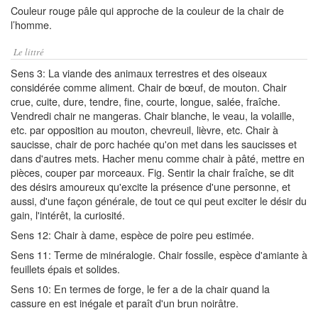
Couleur rouge pâle qui approche de la couleur de la chair de
l’homme.
Le littré
Sens 3: La viande des animaux terrestres et des oiseaux
considérée comme aliment. Chair de bœuf, de mouton. Chair
crue, cuite, dure, tendre, fine, courte, longue, salée, fraîche.
Vendredi chair ne mangeras. Chair blanche, le veau, la volaille,
etc. par opposition au mouton, chevreuil, lièvre, etc. Chair à
saucisse, chair de porc hachée qu'on met dans les saucisses et
dans d'autres mets. Hacher menu comme chair à pâté, mettre en
pièces, couper par morceaux. Fig. Sentir la chair fraîche, se dit
des désirs amoureux qu'excite la présence d'une personne, et
aussi, d'une façon générale, de tout ce qui peut exciter le désir du
gain, l'intérêt, la curiosité.
Sens 12: Chair à dame, espèce de poire peu estimée.
Sens 11: Terme de minéralogie. Chair fossile, espèce d'amiante à
feuillets épais et solides.
Sens 10: En termes de forge, le fer a de la chair quand la
cassure en est inégale et paraît d'un brun noirâtre.