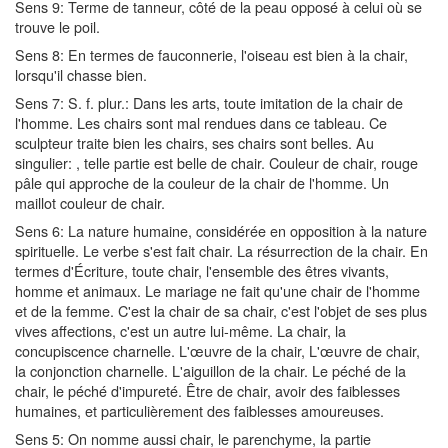
Sens 9: Terme de tanneur, côté de la peau opposé à celui où se
trouve le poil.
Sens 8: En termes de fauconnerie, l'oiseau est bien à la chair,
lorsqu'il chasse bien.
Sens 7: S. f. plur.: Dans les arts, toute imitation de la chair de
l'homme. Les chairs sont mal rendues dans ce tableau. Ce
sculpteur traite bien les chairs, ses chairs sont belles. Au
singulier: , telle partie est belle de chair. Couleur de chair, rouge
pâle qui approche de la couleur de la chair de l'homme. Un
maillot couleur de chair.
Sens 6: La nature humaine, considérée en opposition à la nature
spirituelle. Le verbe s'est fait chair. La résurrection de la chair. En
termes d'Écriture, toute chair, l'ensemble des êtres vivants,
homme et animaux. Le mariage ne fait qu'une chair de l'homme
et de la femme. C'est la chair de sa chair, c'est l'objet de ses plus
vives affections, c'est un autre lui-même. La chair, la
concupiscence charnelle. L'œuvre de la chair, L'œuvre de chair,
la conjonction charnelle. L'aiguillon de la chair. Le péché de la
chair, le péché d'impureté. Être de chair, avoir des faiblesses
humaines, et particulièrement des faiblesses amoureuses.
Sens 5: On nomme aussi chair, le parenchyme, la partie