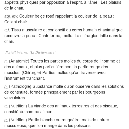
appétits physiques par opposition à l'esprit, à l'âme : Les plaisirs
de la chair.
Couleur beige rosé rappelant la couleur de la peau :
adj. inv.
Collant chair.
Tissu musculaire et conjonctif du corps humain et animal que
n.f.
recouvre la peau : Chair ferme, molle. Le chirurgien taille dans la
chair.
Portail internet "Le Dictionnaire"
(Anatomie) Toutes les parties molles du corps de l’homme et
n.
des animaux, et plus particulièrement la partie rouge des
muscles. (Chirurgie) Parties molles qu’on traverse avec
l’instrument tranchant.
(Pathologie) Substance molle qu’on observe dans les solutions
n.
de continuité, formée principalement par les bourgeons
vasculaires.
(Nutrition) La viande des animaux terrestres et des oiseaux,
n.
considérée comme aliment.
(Nutrition) Partie blanche ou rougeâtre, mais de nature
n.
musculeuse, que l’on mange dans les poissons.