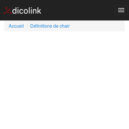
Tog
nav
Accueil
Définitions de chair