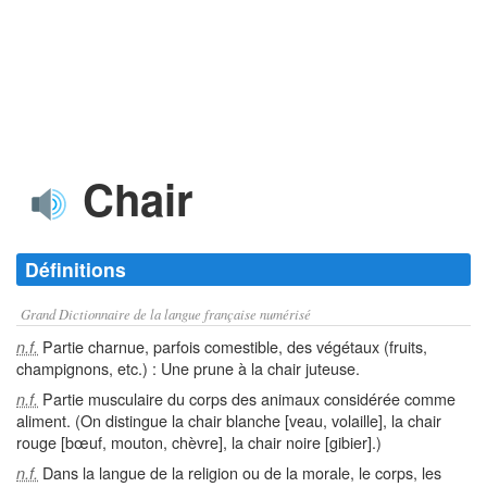
Chair
Définitions
Grand Dictionnaire de la langue française numérisé
Partie charnue, parfois comestible, des végétaux (fruits,
n.f.
champignons, etc.) : Une prune à la chair juteuse.
Partie musculaire du corps des animaux considérée comme
n.f.
aliment. (On distingue la chair blanche [veau, volaille], la chair
rouge [bœuf, mouton, chèvre], la chair noire [gibier].)
Dans la langue de la religion ou de la morale, le corps, les
n.f.