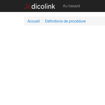
Procédure
Au hasard
Accueil
Définitions de procédure