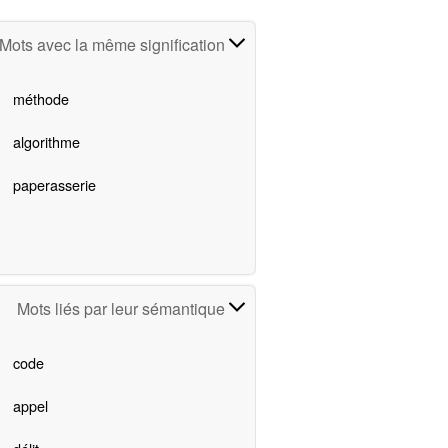
Mots avec la même signification
méthode
algorithme
paperasserie
Mots liés par leur sémantique
code
appel