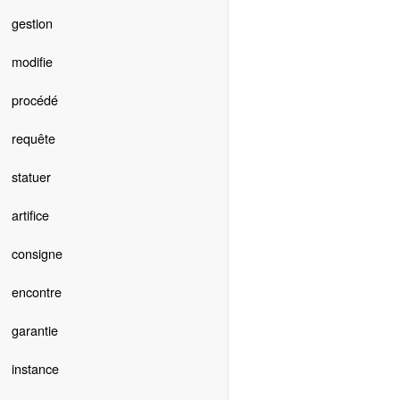
gestion
modifie
procédé
requête
statuer
artifice
consigne
encontre
garantie
instance