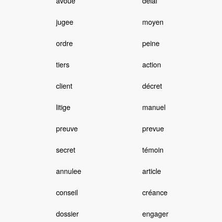
avoué
délai
jugee
moyen
ordre
peine
tiers
action
client
décret
litige
manuel
preuve
prevue
secret
témoin
annulee
article
conseil
créance
dossier
engager