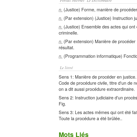
Portail internet "Le Dictionnaire"
(Justice) Forme, manière de procéder, 
n.
(Par extension) (Justice) Instruction ju
n.
(Justice) Ensemble des actes qui ont é
n.
criminelle.
(Par extension) Manière de procéder 
n.
résultat.
(Programmation informatique) Fonctio
n.
Le littré
Sens 1: Manière de procéder en justice. 
Code de procédure civile, titre d'un de 
on a dit aussi procédure extraordinaire.
Sens 2: Instruction judiciaire d'un procès
Fig.
Sens 3: Les actes mêmes qui ont été fait
Toute la procédure a été brûlée..
Mots Liés