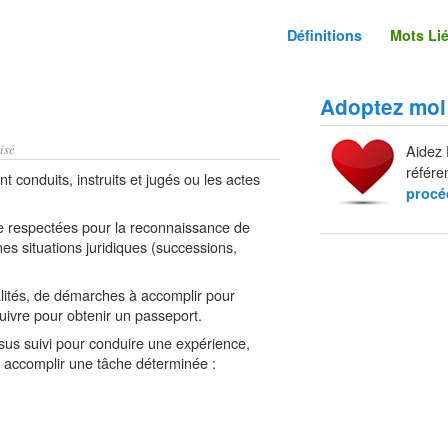
Définitions
Mots Li
Adoptez moi
isé
Aidez 
référe
 conduits, instruits et jugés ou les actes
procé
e respectées pour la reconnaissance de
nes situations juridiques (successions,
ités, de démarches à accomplir pour
 suivre pour obtenir un passeport.
sus suivi pour conduire une expérience,
 accomplir une tâche déterminée :