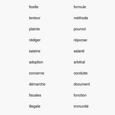
ficelle
formule
lenteur
méthode
plainte
pourvoi
rédiger
réponse
saisine
salarié
adoption
arbitral
concerne
conduite
démarche
document
fiscales
fonction
illegale
immunité