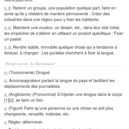
Retenir un groupe, une population quelque part, faire en
v. tr.
sorte qu'ils y résident de manière permanente : Créer des
industries dans une région pour y fixer les habitants.
Maintenir une couleur, un dessin, etc., dans leur état initial,
v. tr.
les empêcher de s'altérer en utilisant un produit spécifique : Fixer
un pastel.
Rendre stable, immobile quelque chose qui a tendance à
v. tr.
évoluer, à changer : Les puristes cherchent à fixer la langue.
Portail internet "Le Dictionnaire"
(Toxicomanie) Drogué.
n.
Accompagnateur parlant la langue du pays et facilitant les
n.
déplacements des journalistes.
(Anglicisme) (Pronominal) S’injecter une drogue dans le corps
v.
[1][2], se faire un fixe.
(Figuré) Faire qu’une personne ou une chose ne soit plus
v.
changeante, versatile, indécise, etc.
Régler, déterminer.
v.