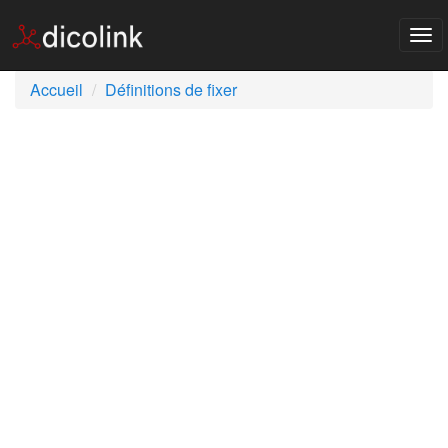
Tog
nav
Accueil
Définitions de fixer