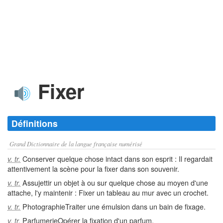
Fixer
Définitions
Grand Dictionnaire de la langue française numérisé
Conserver quelque chose intact dans son esprit : Il regardait
v. tr.
attentivement la scène pour la fixer dans son souvenir.
Assujettir un objet à ou sur quelque chose au moyen d'une
v. tr.
attache, l'y maintenir : Fixer un tableau au mur avec un crochet.
PhotographieTraiter une émulsion dans un bain de fixage.
v. tr.
ParfumerieOpérer la fixation d'un parfum.
v. tr.